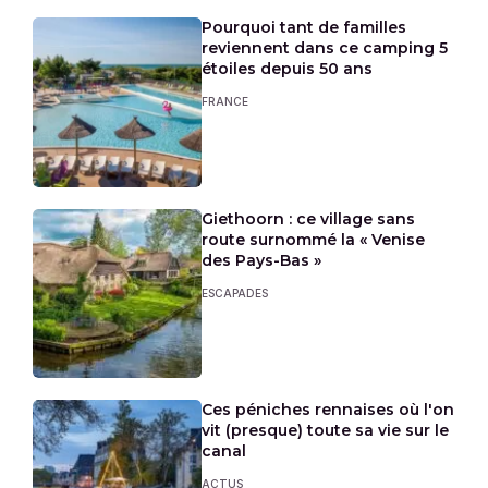
Pourquoi tant de familles
reviennent dans ce camping 5
étoiles depuis 50 ans
FRANCE
Giethoorn : ce village sans
route surnommé la « Venise
des Pays-Bas »
ESCAPADES
Ces péniches rennaises où l'on
vit (presque) toute sa vie sur le
canal
ACTUS