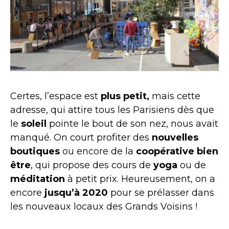
Certes, l’espace est
plus petit,
mais cette
adresse, qui attire tous les Parisiens dès que
le
soleil
pointe le bout de son nez, nous avait
manqué. On court profiter des
nouvelles
boutiques
ou encore de la
coopérative bien
être
, qui propose des cours de
yoga
ou de
méditation
à petit prix. Heureusement, on a
encore
jusqu’à 2020
pour se prélasser dans
les nouveaux locaux des Grands Voisins !