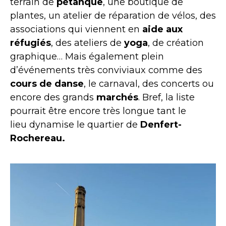
terrain de
pétanque
, une boutique de
plantes, un atelier de réparation de vélos, des
associations qui viennent en
aide aux
réfugiés
, des ateliers de
yoga
, de création
graphique… Mais également plein
d’événements très conviviaux comme des
cours de danse
, le carnaval, des concerts ou
encore des grands
marchés
. Bref, la liste
pourrait être encore très longue tant le
lieu dynamise le quartier de
Denfert-
Rochereau.