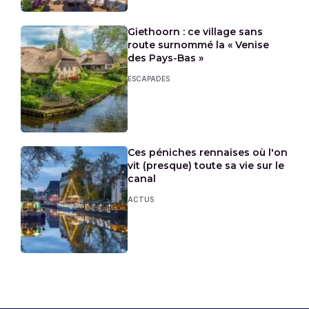
Giethoorn : ce village sans
route surnommé la « Venise
des Pays-Bas »
ESCAPADES
Ces péniches rennaises où l'on
vit (presque) toute sa vie sur le
canal
ACTUS