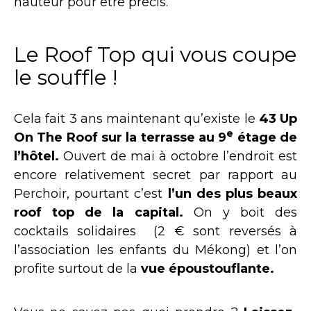
hauteur pour être précis.
Le Roof Top qui vous coupe
le souffle !
Cela fait 3 ans maintenant qu’existe le
43 Up
e
On The Roof
sur la terrasse au 9
étage de
l’hôtel.
Ouvert de mai à octobre l’endroit est
encore relativement secret par rapport au
Perchoir, pourtant c’est
l’un des plus beaux
roof top de la capital.
On y boit des
cocktails solidaires (2 € sont reversés à
l’association les enfants du Mékong) et l’on
profite surtout de la
vue époustouflante.