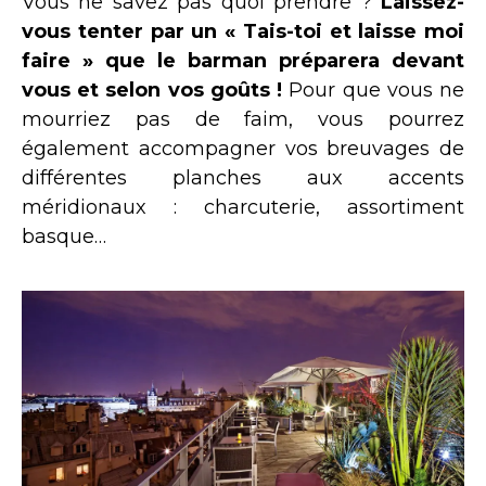
Vous ne savez pas quoi prendre ?
Laissez-
vous tenter par un « Tais-toi et laisse moi
faire » que le barman préparera devant
vous et selon vos goûts !
Pour que vous ne
mourriez pas de faim, vous pourrez
également accompagner vos breuvages de
différentes planches aux accents
méridionaux : charcuterie, assortiment
basque…