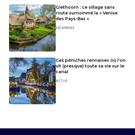
Giethoorn : ce village sans
route surnommé la « Venise
des Pays-Bas »
ESCAPADES
Ces péniches rennaises où l'on
vit (presque) toute sa vie sur le
canal
ACTUS