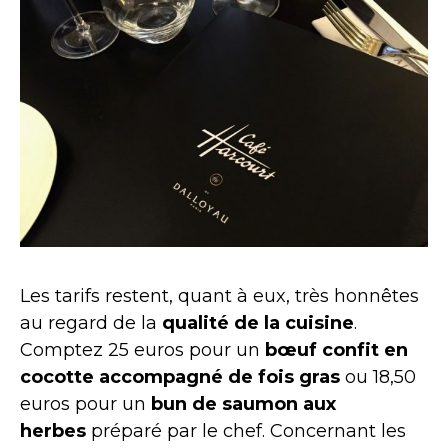
Les tarifs restent, quant à eux, très honnêtes
au regard de la
qualité de la cuisine
.
Comptez 25 euros pour un
bœuf confit en
cocotte accompagné de fois gras
ou 18,50
euros pour un
bun de saumon aux
herbes
préparé par le chef
. Concernant l
es