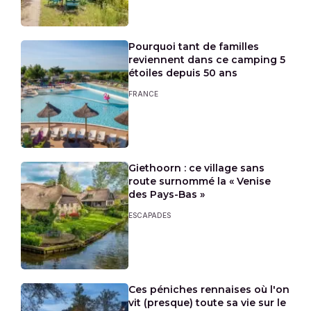
Pourquoi tant de familles
reviennent dans ce camping 5
étoiles depuis 50 ans
FRANCE
Giethoorn : ce village sans
route surnommé la « Venise
des Pays-Bas »
ESCAPADES
Ces péniches rennaises où l'on
vit (presque) toute sa vie sur le