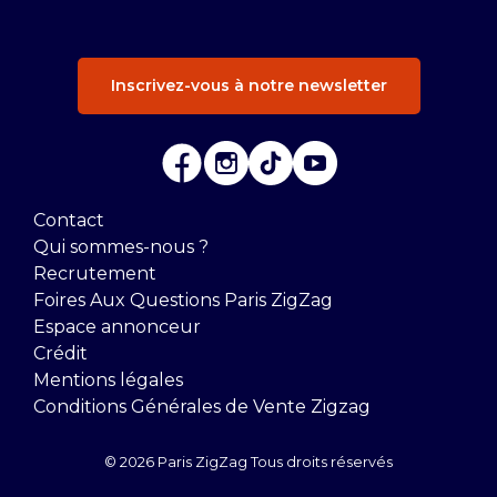
Inscrivez-vous à notre newsletter
Contact
Qui sommes-nous ?
Recrutement
Foires Aux Questions Paris ZigZag
Espace annonceur
Crédit
Mentions légales
Conditions Générales de Vente Zigzag
© 2026 Paris ZigZag Tous droits réservés