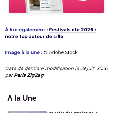
À lire également :
Festivals été 2026 :
notre top autour de Lille
Image à la une :
© Adobe Stock
Date de dernière modification le
29 juin 2026
par
Paris ZigZag
A la Une
Les cafés des musées de la