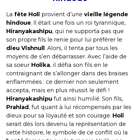
La
fête Holi
provient d’une
vieille légende
hindoue
. Il était une fois un roi tyrannique,
Hiranyakashipu
, qui ne supporta pas que
son propre fils le renie pour lui préférer le
dieu Vishnull
. Alors, il tenta par tous les
moyens de s’en débarrasser. Avec l’aide de
sa soeur
Holika
, il défia son fils en le
contraignant de s’allonger dans des braises
enflammées : ce dernier non seulement
accepta, mais en plus réussit le défi !
Hiranyakashipu
fut ainsi humilié. Son fils,
Prahlad
, fut quant à lui récompensés par les
dieux pour sa loyauté et son courage.
Holi
serait dès lors devenu la représentation de
cette histoire, le symbole de ce conflit où la