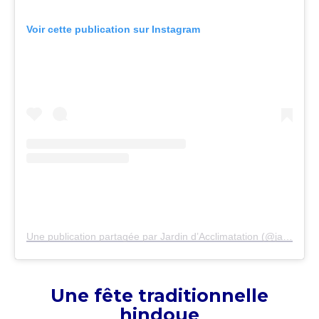
Voir cette publication sur Instagram
Une publication partagée par Jardin d’Acclimatation (@jardindacclimatation)
Une fête traditionnelle
hindoue