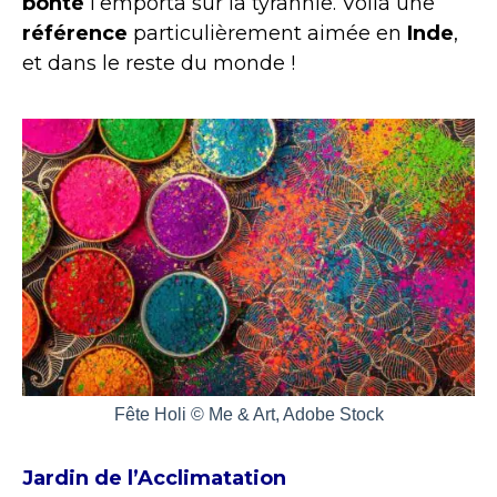
bonté
l’emporta sur la tyrannie. Voilà une
référence
particulièrement aimée en
Inde
,
et dans le reste du monde !
Fête Holi © Me & Art, Adobe Stock
Jardin de l’Acclimatation