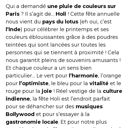
Qui a demandé
une pluie de couleurs sur
Paris
? Il s’agit de…
Holi
! Cette fête annuelle
nous vient du
pays du lotus
(eh oui, c’est
l’Inde
) pour célébrer le printemps et ses
couleurs éblouissantes grâce à des poudres
teintées qui sont lancées sur toutes les
personnes qui se tiennent à proximité ! Cela
nous garantit pleins de souvenirs amusants !
Et chaque couleur a un sens bien
particulier… Le vert pour
l’harmonie
, l’orange
pour
l’optimiste
, le bleu pour la
vitalité
et le
rouge pour la
joie
! Réel vestige de la
culture
indienne
, la fête Holi est l’endroit parfait
pour se déhancher sur des
musiques
Bollywood
et pour s’essayer à la
gastronomie locale
. Et pour notre plus