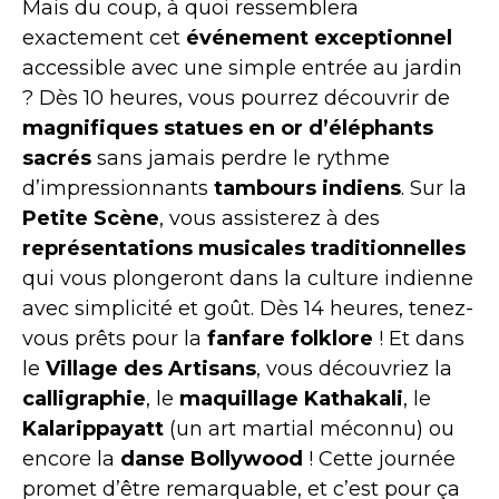
Mais du coup, à quoi ressemblera
exactement cet
événement exceptionnel
accessible avec une simple entrée au jardin
? Dès 10 heures, vous pourrez découvrir de
magnifiques statues en or d’éléphants
sacrés
sans jamais perdre le rythme
d’impressionnants
tambours indiens
. Sur la
Petite Scène
, vous assisterez à des
représentations musicales traditionnelles
qui vous plongeront dans la culture indienne
avec simplicité et goût. Dès 14 heures, tenez-
vous prêts pour la
fanfare folklore
! Et dans
le
Village des Artisans
, vous découvriez la
calligraphie
, le
maquillage Kathakali
, le
Kalarippayatt
(un art martial méconnu) ou
encore la
danse Bollywood
! Cette journée
promet d’être remarquable, et c’est pour ça