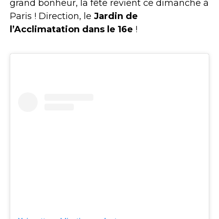
grand bonheur, la fête revient ce dimanche à
Paris ! Direction, le
Jardin de
l’Acclimatation dans le 16e
!