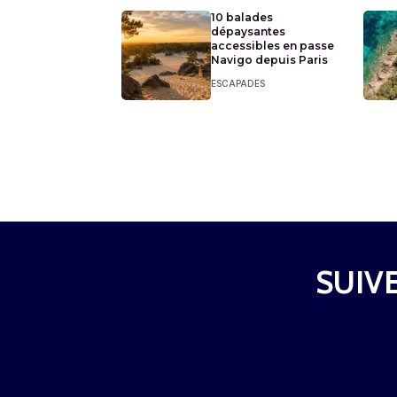
10 balades
dépaysantes
accessibles en passe
Navigo depuis Paris
ESCAPADES
SUIVE