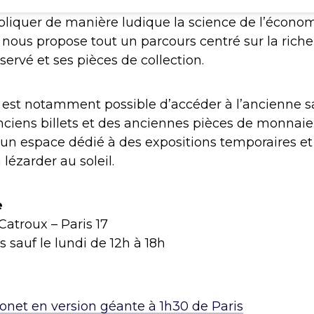
liquer de manière ludique la science de l’économ
nous propose tout un parcours centré sur la riche 
servé et ses pièces de collection.
il est notamment possible d’accéder à l’ancienne sa
ciens billets et des anciennes pièces de monnaie.
e un espace dédié à des expositions temporaires et
n lézarder au soleil.
e
Catroux – Paris 17
s sauf le lundi de 12h à 18h
onet en version géante à 1h30 de Paris