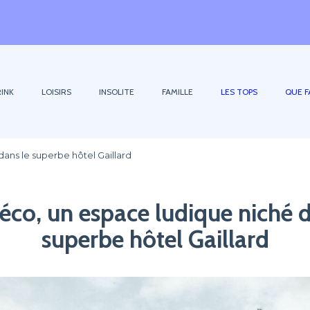
INK
LOISIRS
INSOLITE
FAMILLE
LES TOPS
QUE F
dans le superbe hôtel Gaillard
téco, un espace ludique niché d
superbe hôtel Gaillard