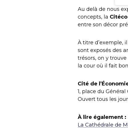
Au delà de nous exp
concepts, la
Citéco
entre son décor pré
À titre d’exemple, 
sont exposés des an
trésors, on y trouv
la cour où il fait bo
Cité de l’Économi
1, place du Général 
Ouvert tous les jour
À lire également :
La Cathédrale de M