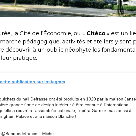
e, la Cité de l’Économie, ou «
Citéco
» est un li
arche pédagogique, activités et ateliers y sont 
ire découvrir à un public néophyte les fondament
leur pratique.
 cette publication sur Instagram
guichets du hall Defrasse ont été produits en 1920 par la maison Janse
ière grande firme de design intérieur à être connue à l’international,
qu’elle a œuvré à l’assemblée nationale, l’opéra Garnier mais aussi à
ingham Palace et à la maison Blanche !
 @Banquedefrance – Miche…