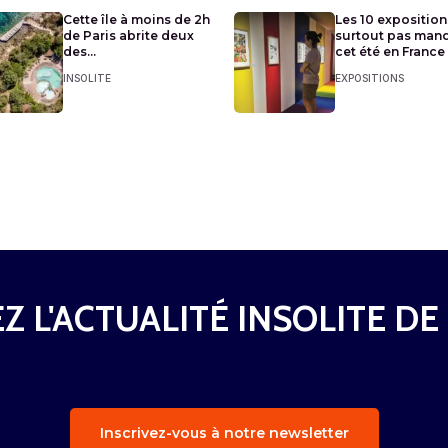
Cette île à moins de 2h
Les 10 exposition
de Paris abrite deux
surtout pas man
des...
cet été en France
INSOLITE
EXPOSITIONS
Z L'ACTUALITÉ INSOLITE DE
Inscrivez-vous à notre newsletter