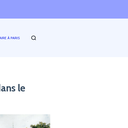
Que fa
AIRE À PARIS
ans le