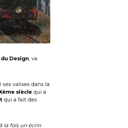
t du Design
, va
 ses valises dans la
Xème siècle
qui a
t
qui a fait des
 la fois un écrin