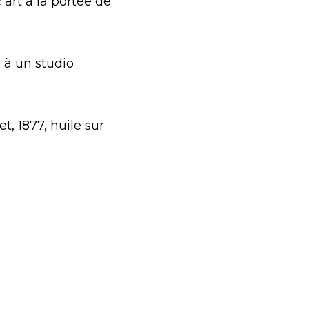
 art à la portée de
e à un studio
, 1877, huile sur