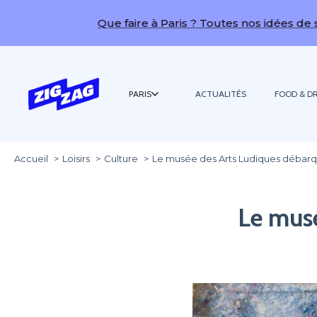
Que faire à Paris ? Toutes nos idées de sorties !
PARIS
ACTUALITÉS
FOOD & DR
Accueil
Loisirs
Culture
Le musée des Arts Ludiques débarq
Le musé