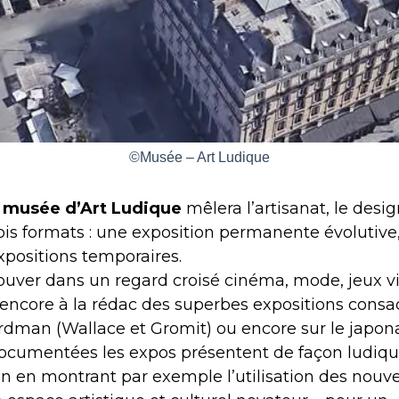
©Musée – Art Ludique
e
musée d’Art Ludique
mêlera l’artisanat, le desig
rois formats : une exposition permanente évolutive,
expositions temporaires.
rouver dans un regard croisé cinéma, mode, jeux v
 encore à la rédac des superbes expositions consa
dman (Wallace et Gromit) ou encore sur le japona
 documentées les expos présentent de façon ludique
on en montrant par exemple l’utilisation des nouv