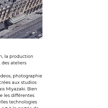
n, la production
 des ateliers
ideos, photographie
crées aux studios
is Miyazaki. Bien
 les différentes
elles technologies