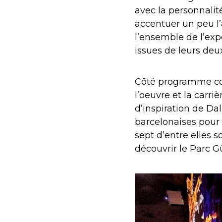
avec la personnalit
accentuer un peu l’
l’ensemble de l’ex
issues de leurs de
Côté programme co
l’oeuvre et la carri
d’inspiration de Da
barcelonaises pour 
sept d’entre elles 
découvrir le Parc Gü