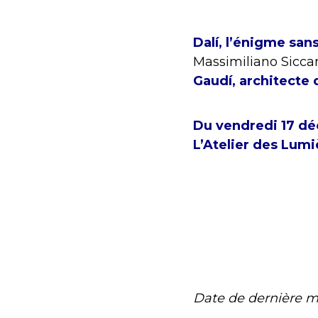
Dalí, l’énigme san
Massimiliano Siccar
Gaudí, architecte 
Du vendredi 17 dé
L’Atelier des Lumi
Date de dernière m