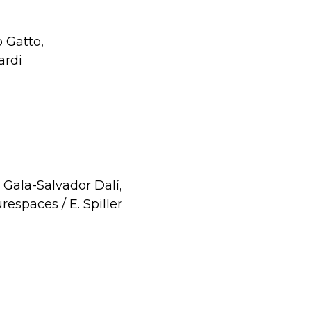
 Gatto,
ardi
 Gala-Salvador Dalí,
spaces / E. Spiller