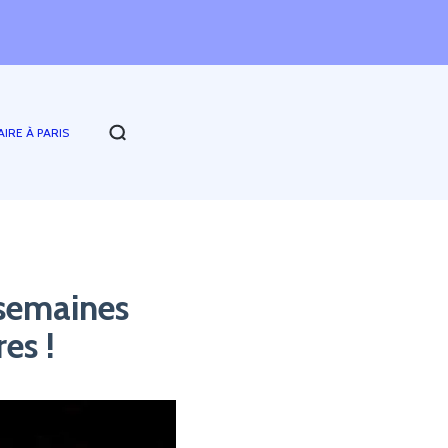
AIRE À PARIS
 semaines
es !