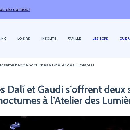
ies !
INK
LOISIRS
INSOLITE
FAMILLE
LES TOPS
QUE F
ux semaines de nocturnes à l’Atelier des Lumières !
s Dalí et Gaudi s’offrent deux
nocturnes à l’Atelier des Lumièr