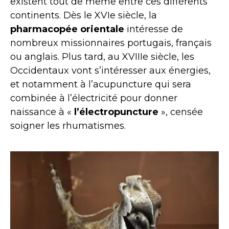
existent tout de même entre ces différents
continents. Dès le XVIe siècle, la
pharmacopée
orientale
intéresse de
nombreux missionnaires portugais, français
ou anglais. Plus tard, au XVIIIe siècle, les
Occidentaux vont s’intéresser aux énergies,
et notamment à l’acupuncture qui sera
combinée à l’électricité pour donner
naissance à «
l’électropuncture
», censée
soigner les rhumatismes.