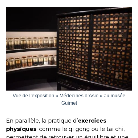
Vue de l’exposition « Médecines d’Asie » au musée
Guimet
En parallèle, la pratique d’
exercices
physiques
, comme le qi gong ou le tai chi,
permettent de retrouver un équilibre et une