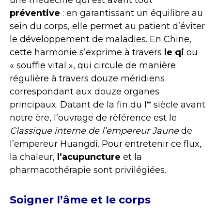
préventive
: en garantissant un équilibre au
sein du corps, elle permet au patient d’éviter
le développement de maladies. En Chine,
cette harmonie s’exprime à travers
le qi
ou
« souffle vital », qui circule de manière
régulière à travers douze méridiens
correspondant aux douze organes
e
principaux. Datant de la fin du I
siècle avant
notre ère, l’ouvrage de référence est le
Classique interne de l’empereur Jaune
de
l’empereur Huangdi. Pour entretenir ce flux,
la chaleur,
l’acupuncture
et la
pharmacothérapie sont privilégiées.
Soigner l’âme et le corps