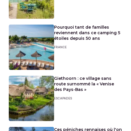
Pourquoi tant de familles
reviennent dans ce camping 5
étoiles depuis 50 ans
FRANCE
Giethoorn : ce village sans
route surnommé la « Venise
des Pays-Bas »
ESCAPADES
Ces péniches rennaises où l'on