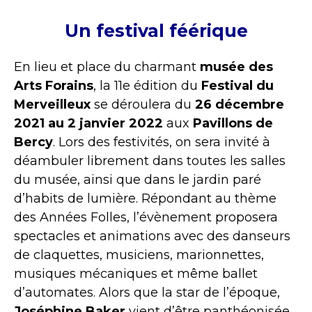
Un festival féérique
En lieu et place du charmant
musée des
Arts Forains
, la 11e édition du
Festival du
Merveilleux
se déroulera du
26 décembre
2021 au 2 janvier 2022
aux
Pavillons de
Bercy
. Lors des festivités, on sera invité à
déambuler librement dans toutes les salles
du musée, ainsi que dans le jardin paré
d’habits de lumière. Répondant au thème
des Années Folles, l’évènement proposera
spectacles et animations avec des danseurs
de claquettes, musiciens, marionnettes,
musiques mécaniques et même ballet
d’automates. Alors que la star de l’époque,
Joséphine Baker
vient d’être panthéonisée,