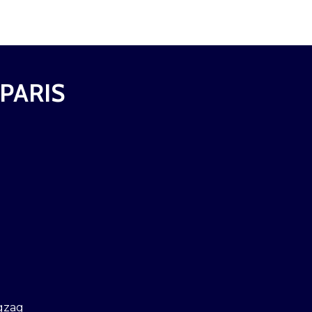
 PARIS
gzag