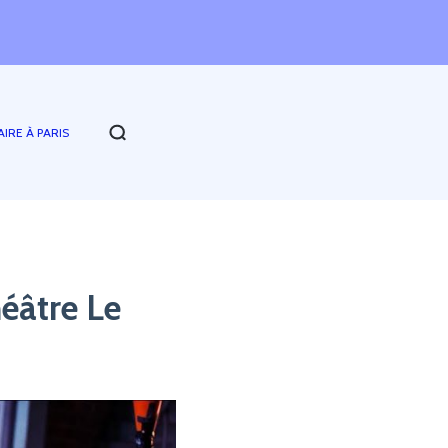
AIRE À PARIS
héâtre Le