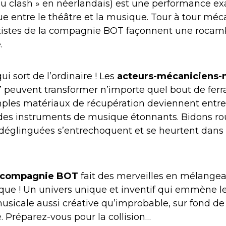
 au clash » en néerlandais) est une performance ex
e entre le théâtre et la musique. Tour à tour méc
artistes de la compagnie BOT façonnent une roca
.
ui sort de l’ordinaire !
Les
acteurs-mécaniciens-
T
peuvent transformer n’importe quel bout de ferra
ples matériaux de récupération deviennent entre
 des instruments de musique étonnants. Bidons ro
es déglinguées s’entrechoquent et se heurtent dans
compagnie BOT
fait des merveilles en mélange
que ! Un univers unique et inventif qui emmène l
sicale aussi créative qu’improbable, sur fond de
. Préparez-vous pour la collision…