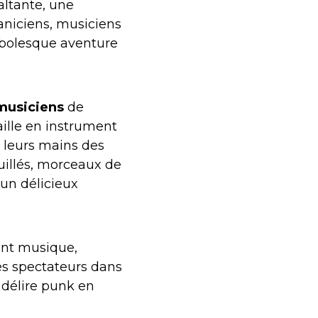
altante, une
aniciens, musiciens
mbolesque aventure
musiciens
de
ille en instrument
 leurs mains des
uillés, morceaux de
 un délicieux
ant musique,
es spectateurs dans
 délire punk en