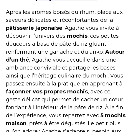
Après les arômes boisés du rhum, place aux
saveurs délicates et réconfortantes de la
pâtisserie japonaise
. Agathe vous invite à
découvrir l’univers des
mochis
, ces petites
douceurs à base de pâte de riz gluant
renfermant une ganache et du anko.
Autour
d’un thé
, Agathe vous accueille dans une
ambiance conviviale et partage les bases
ainsi que l’héritage culinaire du mochi. Vous
passez ensuite à la pratique en apprenant à
façonner vos propres mochis
, avec ce
geste délicat qui permet de cacher un cœur
fondant à l’intérieur de la pâte de riz. À la fin
de l’expérience, vous repartez avec
5 mochis
maison
, prêts à être dégustés. Le petit plus
qu’on adore : Agathe s’adapte si besoin aux