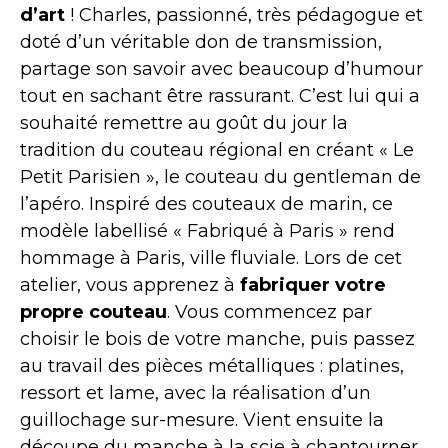
d’art
! Charles, passionné, très pédagogue et
doté d’un véritable don de transmission,
partage son savoir avec beaucoup d’humour
tout en sachant être rassurant. C’est lui qui a
souhaité remettre au goût du jour la
tradition du couteau régional en créant « Le
Petit Parisien », le couteau du gentleman de
l’apéro. Inspiré des couteaux de marin, ce
modèle labellisé « Fabriqué à Paris » rend
hommage à Paris, ville fluviale. Lors de cet
atelier, vous apprenez à
fabriquer votre
propre couteau
. Vous commencez par
choisir le bois de votre manche, puis passez
au travail des pièces métalliques : platines,
ressort et lame, avec la réalisation d’un
guillochage sur-mesure. Vient ensuite la
découpe du manche à la scie à chantourner,