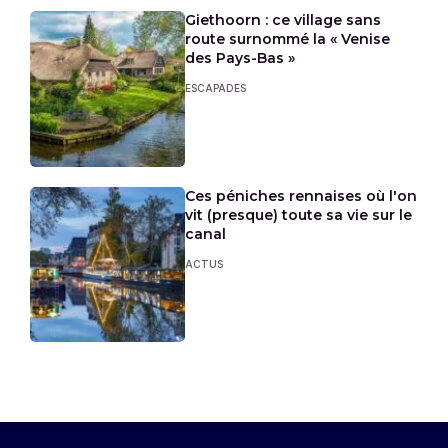
Giethoorn : ce village sans
route surnommé la « Venise
des Pays-Bas »
ESCAPADES
Ces péniches rennaises où l'on
vit (presque) toute sa vie sur le
canal
ACTUS