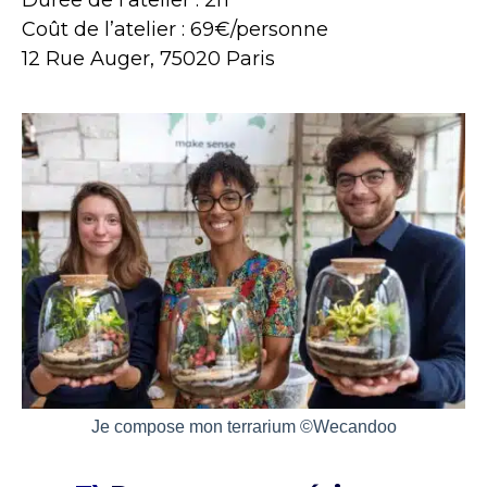
Durée de l’atelier : 2h
Coût de l’atelier : 69€/personne
12 Rue Auger, 75020 Paris
Je compose mon terrarium ©Wecandoo