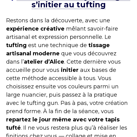
s’initier au tufting
Restons dans la découverte, avec une
expérience créative
mêlant savoir-faire
artisanal et expression personnelle. Le
tufting
est une technique de
tissage
artisanal moderne
que vous découvrez
dans l’
atelier d’Alice
. Cette dernière vous
accueille pour vous
initier
aux bases de
cette méthode accessible à tous. Vous
choisissez ensuite vos couleurs parmi un
large nuancier, puis passez à la pratique
avec le tufting gun. Pas à pas, votre création
prend forme. À la fin de la séance, vous
repartez le jour même avec votre tapis
tufté
. Il ne vous restera plus qu’à réaliser les
finitions chez vous — collage et mise en