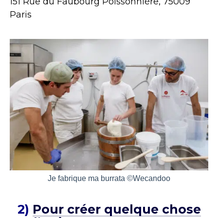
151 Rue du Faubourg Poissonnière, 75009
Paris
Je fabrique ma burrata ©Wecandoo
2)
Pour créer quelque chose