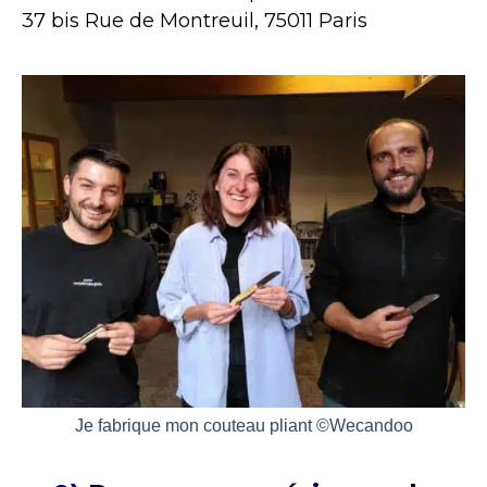
37 bis Rue de Montreuil, 75011 Paris
Je fabrique mon couteau pliant ©Wecandoo