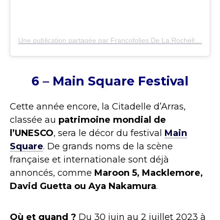
Une publication partagée par Francofolies De La Rochelle (@francofolieslarochelle)
6 – Main Square Festival
Cette année encore, la Citadelle d’Arras,
classée au
patrimoine mondial de
l’UNESCO
, sera le décor du festival
Main
Square
. De grands noms de la scène
française et internationale sont déjà
annoncés, comme
Maroon 5, Macklemore,
David Guetta ou Aya Nakamura
.
Où et quand ?
Du 30 juin au 2 juillet 2023 à