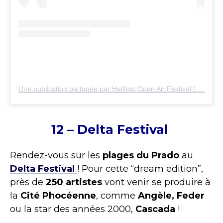
Une publication partagée par Hellfest Open Air Festival (@hellfestopenair)
12 – Delta Festival
Rendez-vous sur les
plages du Prado
au
Delta Festival
! Pour cette “dream edition”,
près de
250 artistes
vont venir se produire à
la
Cité Phocéenne
, comme
Angèle, Feder
ou la star des années 2000,
Cascada
!