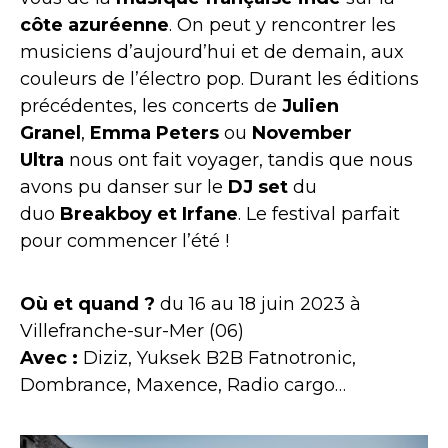
côte azuréenne
. On peut y rencontrer les
musiciens d’aujourd’hui et de demain, aux
couleurs de l’électro pop. Durant les éditions
précédentes, les concerts de
Julien
Granel
,
Emma Peters
ou
November
Ultra
nous ont fait voyager, tandis que nous
avons pu danser sur le
DJ set
du
duo
Breakboy et Irfane
. Le festival parfait
pour commencer l’été !
Où et quand ?
du 16 au 18 juin 2023 à
Villefranche-sur-Mer (06)
Avec :
Diziz, Yuksek B2B Fatnotronic,
Dombrance, Maxence, Radio cargo…