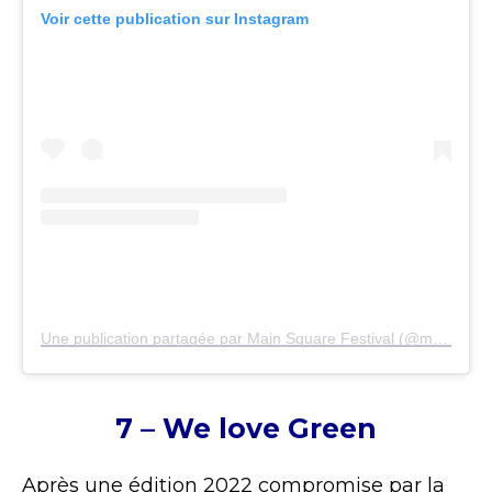
Voir cette publication sur Instagram
Une publication partagée par Main Square Festival (@mainsquarefestival)
7 – We love Green
Après une édition 2022 compromise par la