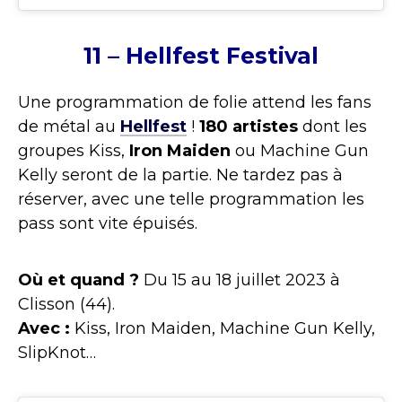
11 – Hellfest Festival
Une programmation de folie attend les fans
de métal au
Hellfest
!
180 artistes
dont les
groupes Kiss,
Iron Maiden
ou Machine Gun
Kelly seront de la partie. Ne tardez pas à
réserver, avec une telle programmation les
pass sont vite épuisés.
Où et quand ?
Du 15 au 18 juillet 2023 à
Clisson (44).
Avec :
Kiss, Iron Maiden, Machine Gun Kelly,
SlipKnot…