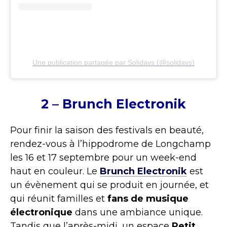
Une publication partagée par Solidays (@solidays)
2 – Brunch Electronik
Pour finir la saison des festivals en beauté,
rendez-vous à l’hippodrome de Longchamp
les 16 et 17 septembre pour un week-end
haut en couleur. Le
Brunch Electronik
est
un évènement qui se produit en journée, et
qui réunit familles et
fans de musique
électronique
dans une ambiance unique.
Tandis que l’après-midi, un espace
Petit