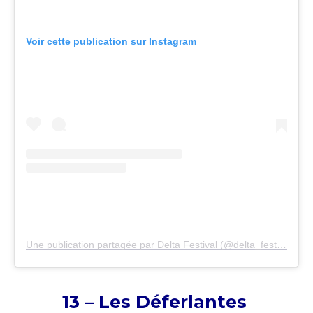
Voir cette publication sur Instagram
Une publication partagée par Delta Festival (@delta_festival)
13 – Les Déferlantes