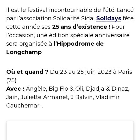
Il est le festival incontournable de l’été. Lancé
par l’association Solidarité Sida,
Solidays
fête
cette année ses
25 ans d’existence
! Pour
l’occasion, une édition spéciale anniversaire
sera organisée à
l’Hippodrome de
Longchamp
.
Où et quand ?
Du 23 au 25 juin 2023 à Paris
(75)
Avec :
Angèle, Big Flo & Oli, Djadja & Dinaz,
Jain, Juliette Armanet, J Balvin, Vladimir
Cauchemar…