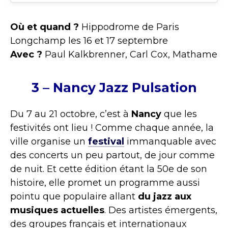
Où et quand ?
Hippodrome de Paris
Longchamp les 16 et 17 septembre
Avec ?
Paul Kalkbrenner, Carl Cox, Mathame
3 – Nancy Jazz Pulsation
Du 7 au 21 octobre, c’est à
Nancy
que les
festivités ont lieu ! Comme chaque année, la
ville organise un
festival
immanquable avec
des concerts un peu partout, de jour comme
de nuit. Et cette édition étant la 50e de son
histoire, elle promet un programme aussi
pointu que populaire allant
du jazz aux
musiques actuelles
. Des artistes émergents,
des groupes français et internationaux