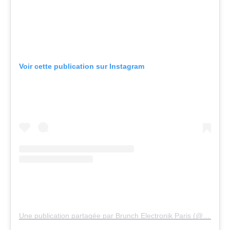
Voir cette publication sur Instagram
Une publication partagée par Brunch Electronik Paris (@brunchparis_)