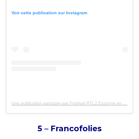
Voir cette publication sur Instagram
Une publication partagée par Festival RTL2 Essonne en Scène (@rtl2essonneenscene)
5 – Francofolies