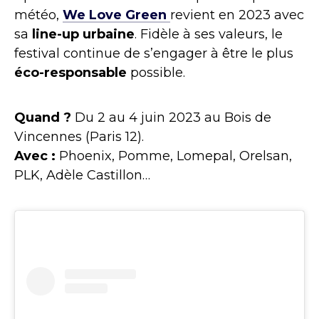
météo,
We Love Green
revient en 2023 avec
sa
line-up urbaine
. Fidèle à ses valeurs, le
festival continue de s’engager à être le plus
éco-responsable
possible.
Quand ?
Du 2 au 4 juin 2023 au Bois de
Vincennes (Paris 12).
Avec :
Phoenix, Pomme, Lomepal, Orelsan,
PLK, Adèle Castillon…