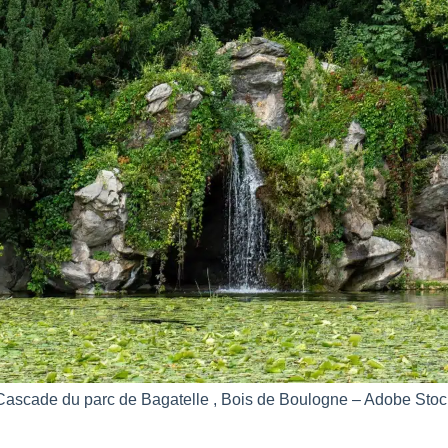
Cascade du parc de Bagatelle , Bois de Boulogne – Adobe Stoc