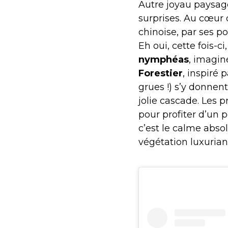
Autre joyau paysag
surprises. Au cœur
chinoise, par ses po
Eh oui, cette fois-c
nymphéas
, imagin
Forestier
, inspiré 
grues !) s’y donnen
jolie cascade. Les
pour profiter d’un p
c’est le calme absol
végétation luxuriante