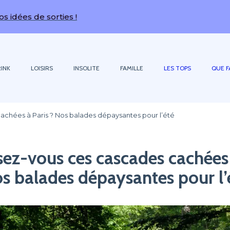
orties !
INK
LOISIRS
INSOLITE
FAMILLE
LES TOPS
QUE F
achées à Paris ? Nos balades dépaysantes pour l’été
ez-vous ces cascades cachées 
s balades dépaysantes pour l’