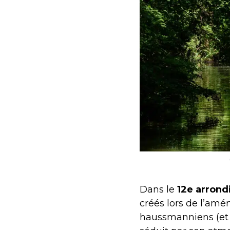
Dans le
12e arrond
créés lors de l’a
haussmanniens (et de