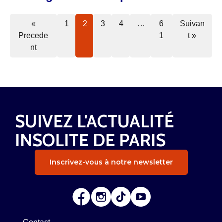
«
1
2
3
4
…
6
Suivan
Precede
1
t »
nt
SUIVEZ L'ACTUALITÉ
INSOLITE DE PARIS
Inscrivez-vous à notre newsletter