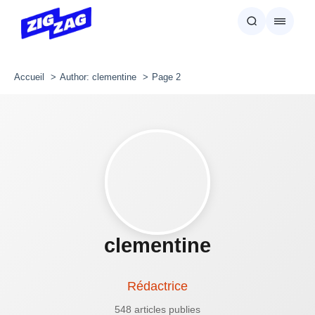
Accueil
Author: clementine
Page 2
clementine
Rédactrice
548 articles publies